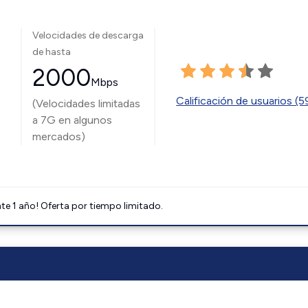
Velocidades de descarga
de hasta
2000
Mbps
Calificación de usuarios (
(Velocidades limitadas
a 7G en algunos
mercados)
e 1 año! Oferta por tiempo limitado.