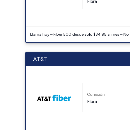
Fibra
Llama hoy – Fiber 500 desde solo $34.95 al mes – No
AT&T
Conexión:
Fibra