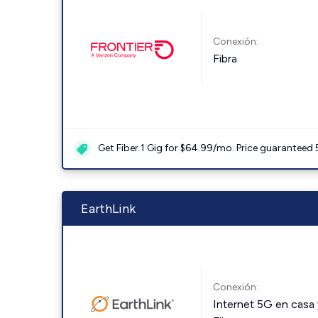
Conexión:
Fibra
Get Fiber 1 Gig for $64.99/mo. Price guaranteed 
EarthLink
Conexión:
Internet 5G en casa 