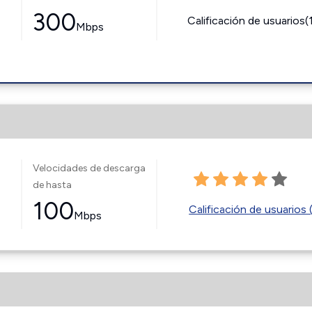
300
Calificación de usuarios(
Mbps
Velocidades de descarga
de hasta
100
Calificación de usuarios 
Mbps