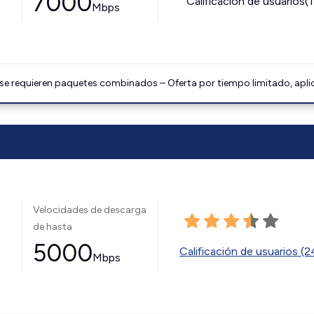
7000
Calificación de usuarios(
Mbps
 se requieren paquetes combinados – Oferta por tiempo limitado, apli
Velocidades de descarga
de hasta
5000
Calificación de usuarios (
Mbps