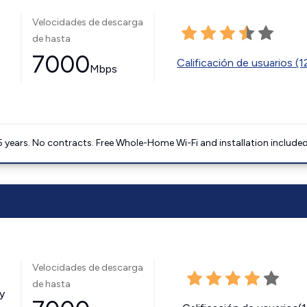
Velocidades de descarga
de hasta
7000
Calificación de usuarios (
Mbps
5 years. No contracts. Free Whole-Home Wi-Fi and installation included
Velocidades de descarga
de hasta
y