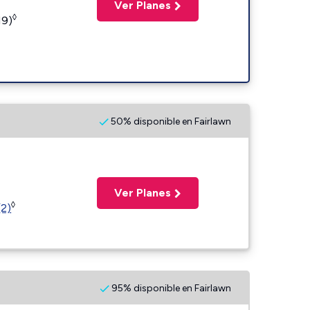
Ver Planes
◊
19)
50% disponible en Fairlawn
Ver Planes
◊
(2)
95% disponible en Fairlawn