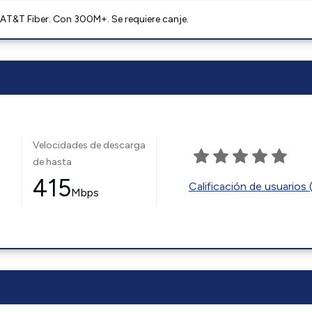
AT&T Fiber. Con 300M+. Se requiere canje.
Velocidades de descarga
de hasta
415
Calificación de usuarios 
Mbps