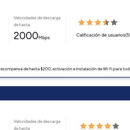
Velocidades de descarga
de hasta
2000
Calificación de usuarios(
Mbps
 recompensa de hasta $200, activación e instalación de Wi-Fi para tod
Velocidades de descarga
de hasta