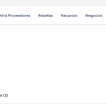
ntra Proveedores
Reseñas
Recursos
Negocios
H
l (3)