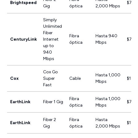
Brightspeed
$79.
Gig
óptica
2,000 Mbps
Simply
Unlimited
Fiber
Fibra
Hasta 940
CenturyLink
Internet
$75.
óptica
Mbps
up to
940
Mbps
Cox Go
Hasta 1,000
Cox
Super
Cable
$110
Mbps
Fast
Fibra
Hasta 1,000
EarthLink
Fiber 1 Gig
$74.
óptica
Mbps
Fiber 2
Fibra
Hasta
EarthLink
$129
Gig
óptica
2,000 Mbps