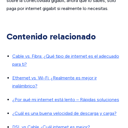
sobre la conectividad gigabit; ahora que lo sabes, solo
paga por internet gigabit si realmente lo necesitas.
Contenido relacionado
Cable vs. Fibra: ¿Qué tipo de internet es el adecuado
para ti?
Ethernet vs. Wi-Fi: ¿Realmente es mejor ir
inalámbrico?
¿Por qué mi internet está lento – Rápidas soluciones
¿Cuál es una buena velocidad de descarga y carga?
DSL vs Cable ¿Cuál internet es mejor?