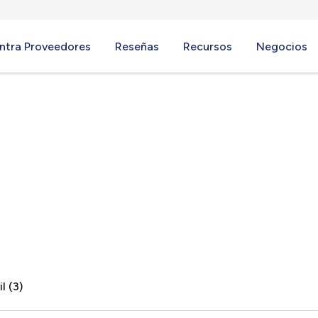
ntra Proveedores
Reseñas
Recursos
Negocios
 TX
l (3)