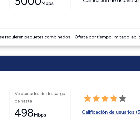
5000
Calificación de usuarios(
Mbps
 se requieren paquetes combinados – Oferta por tiempo limitado, apli
Velocidades de descarga
de hasta
498
Calificación de usuarios (
Mbps