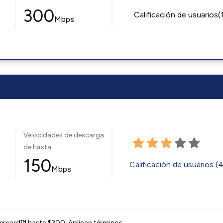
300
Calificación de usuarios(
Mbps
Velocidades de descarga
de hasta
150
Calificación de usuarios (
Mbps
ercard™ hasta $300. Aplican términos.