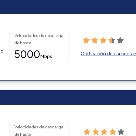
Velocidades de descarga
de hasta
jo
5000
Calificación de usuarios 
Mbps
Velocidades de descarga
de hasta