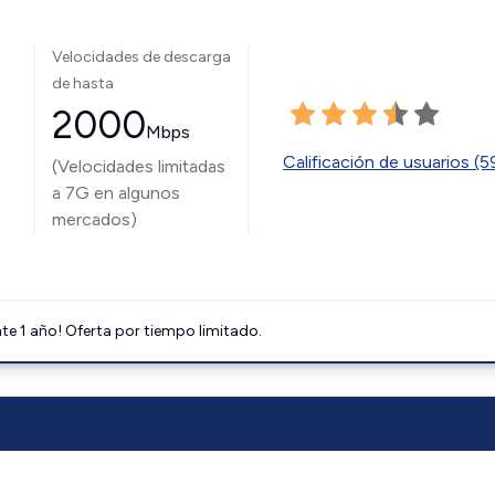
Velocidades de descarga
de hasta
2000
Mbps
Calificación de usuarios (
(Velocidades limitadas
a 7G en algunos
mercados)
e 1 año! Oferta por tiempo limitado.