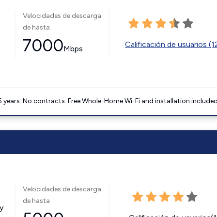
Velocidades de descarga
de hasta
7000
Calificación de usuarios (
Mbps
5 years. No contracts. Free Whole-Home Wi-Fi and installation included
Velocidades de descarga
de hasta
y