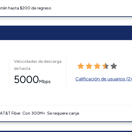
btén hasta $200 de regreso.
Velocidades de descarga
de hasta
5000
Calificación de usuarios (
Mbps
AT&T Fiber. Con 300M+. Se requiere canje.