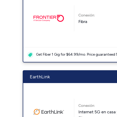
Conexión:
Fibra
Get Fiber 1 Gig for $64.99/mo. Price guaranteed 
EarthLink
Conexión:
Internet 5G en casa 