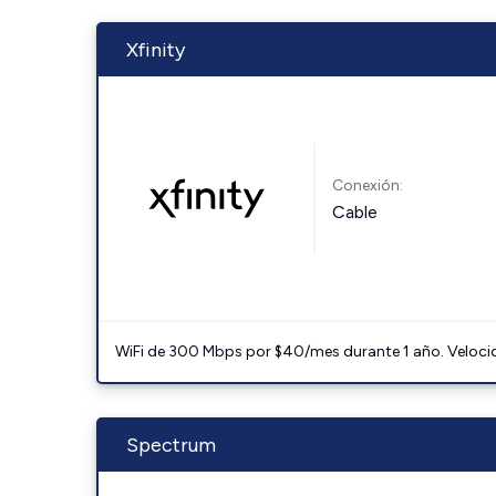
Xfinity
Conexión:
Cable
WiFi de 300 Mbps por $40/mes durante 1 año. Velocidad
Spectrum