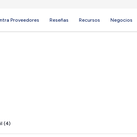
ntra Proveedores
Reseñas
Recursos
Negocios
, IN
l (4)