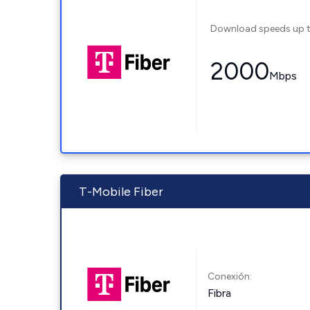
Download speeds up 
2000
Mbps
T-Mobile Fiber
Conexión:
Fibra