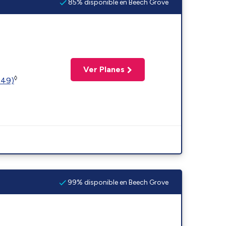
85% disponible en Beech Grove
Ver Planes
◊
449)
99% disponible en Beech Grove