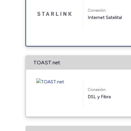
Conexión:
Internet Satelital
TOAST.net
Conexión:
DSL y Fibra