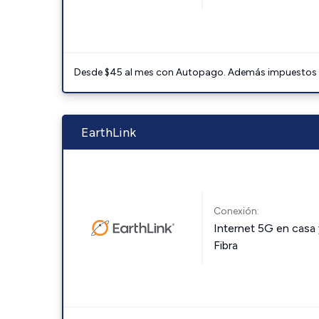
Desde $45 al mes con Autopago. Además impuestos y 
EarthLink
Conexión:
Internet 5G en casa 
Fibra