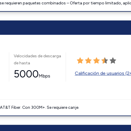
 se requieren paquetes combinados – Oferta por tiempo limitado, apli
Velocidades de descarga
de hasta
5000
Calificación de usuarios (
Mbps
AT&T Fiber. Con 300M+. Se requiere canje.