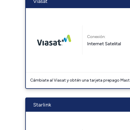
Viasat
Conexión:
Internet Satelital
Cámbiate al Viasat y obtén una tarjeta prepago Mast
Starlink