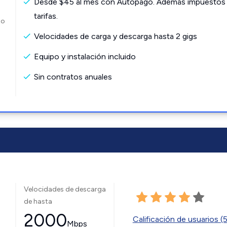
Desde $45 al mes con Autopago. Además impuestos
tarifas.
to
Velocidades de carga y descarga hasta 2 gigs
Equipo y instalación incluido
Sin contratos anuales
Velocidades de descarga
de hasta
2000
Calificación de usuarios (
Mbps