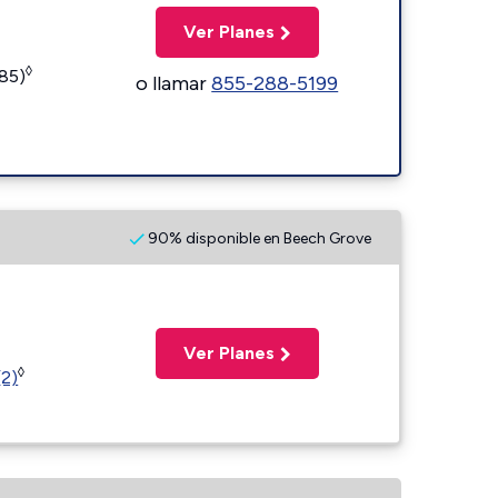
Ver Planes
◊
185)
o llamar
855-288-5199
90% disponible en Beech Grove
Ver Planes
◊
(2)