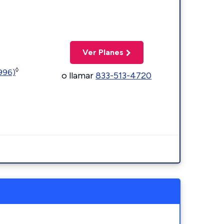
Ver Planes
◊
5996)
o llamar
833-513-4720