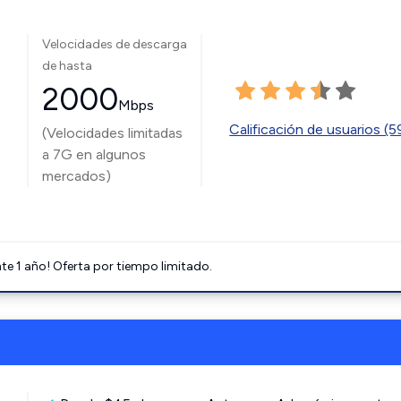
Velocidades de descarga
de hasta
2000
Mbps
Calificación de usuarios (
(Velocidades limitadas
a 7G en algunos
mercados)
e 1 año! Oferta por tiempo limitado.