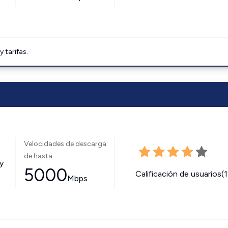
tarifas.
Velocidades de descarga
de hasta
y
5000
Calificación de usuarios(
Mbps