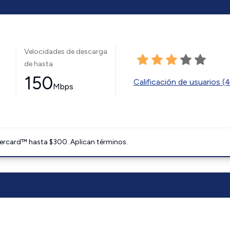
Velocidades de descarga
de hasta
150
Calificación de usuarios (
Mbps
ercard™ hasta $300. Aplican términos.