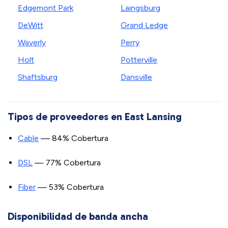
Edgemont Park
Laingsburg
DeWitt
Grand Ledge
Waverly
Perry
Holt
Potterville
Shaftsburg
Dansville
Tipos de proveedores en East Lansing
Cable
— 84% Cobertura
DSL
— 77% Cobertura
Fiber
— 53% Cobertura
Disponibilidad de banda ancha