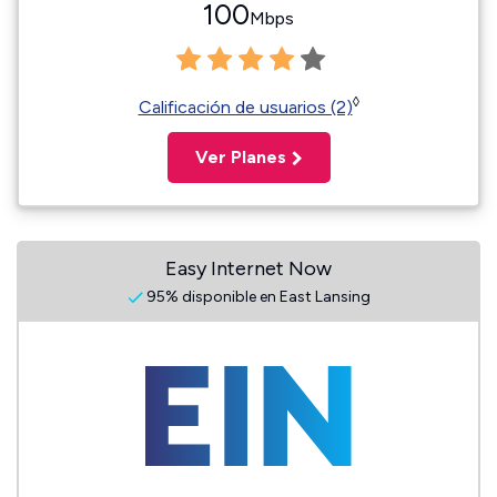
100
Mbps
◊
Calificación de usuarios (2)
Ver Planes
Easy Internet Now
95% disponible en East Lansing