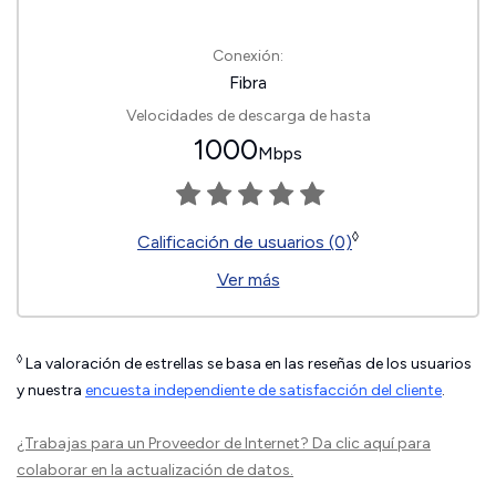
Conexión:
Fibra
Velocidades de descarga de hasta
1000
Mbps
◊
Calificación de usuarios (0)
Ver más
◊
La valoración de estrellas se basa en las reseñas de los usuarios
y nuestra
encuesta independiente de satisfacción del cliente
.
¿Trabajas para un Proveedor de Internet?
Da clic aquí
para
colaborar en la actualización de datos.