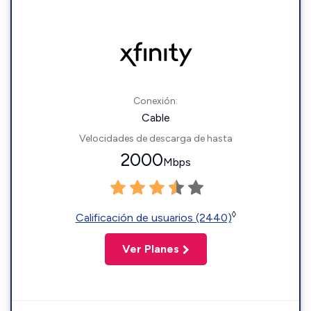
Conexión:
Cable
Velocidades de descarga de hasta
2000
Mbps
◊
Calificación de usuarios (2440)
Ver Planes