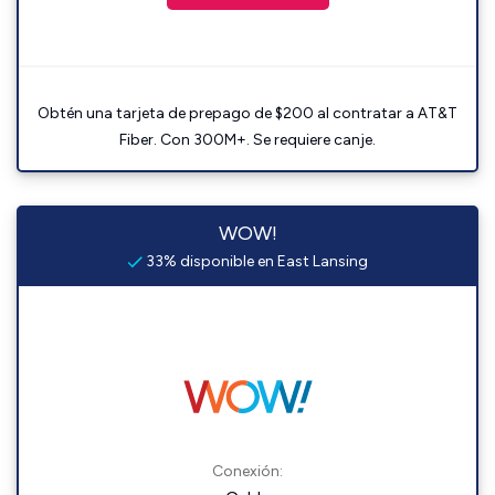
Obtén una tarjeta de prepago de $200 al contratar a AT&T
Fiber. Con 300M+. Se requiere canje.
WOW!
33% disponible en East Lansing
Conexión: