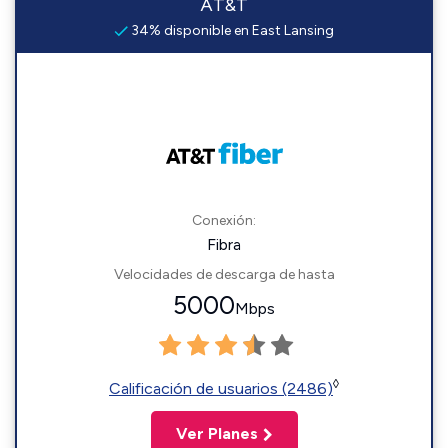
AT&T
34% disponible en East Lansing
Conexión:
Fibra
Velocidades de descarga de hasta
5000
Mbps
◊
Calificación de usuarios (2486)
Ver Planes