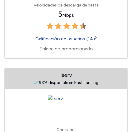
Velocidades de descarga de hasta
5
Mbps
◊
Calificación de usuarios (14)
Enlace no proporcionado
Iserv
93% disponible en East Lansing
Conexión: