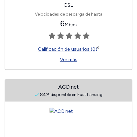
DSL
Velocidades de descarga de hasta
6
Mbps
◊
Calificación de usuarios (0)
Ver más
ACD.net
84% disponible en East Lansing