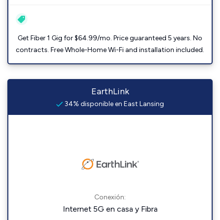
Get Fiber 1 Gig for $64.99/mo. Price guaranteed 5 years. No
contracts. Free Whole-Home Wi-Fi and installation included.
EarthLink
34% disponible en East Lansing
Conexión:
Internet 5G en casa y Fibra