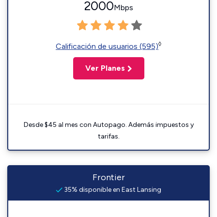
2000
Mbps
◊
Calificación de usuarios (595)
Ver Planes
Desde $45 al mes con Autopago. Además impuestos y
tarifas.
Frontier
35% disponible en East Lansing