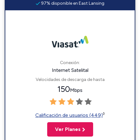
97% disponible en East Lansing
Conexión:
Internet Satelital
Velocidades de descarga de hasta
150
Mbps
◊
Calificación de usuarios (449)
Ver Planes