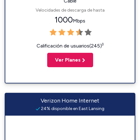
Cable
Velocidades de descarga de hasta
1000
Mbps
◊
Calificación de usuarios(245)
Ver Planes
Verizon Home Internet
24% disponible en East Lansing