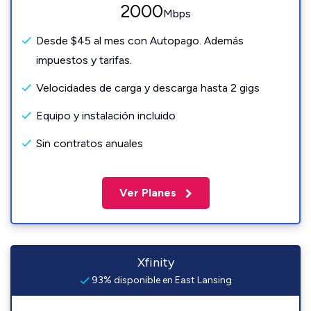
2000
Mbps
Desde $45 al mes con Autopago. Además
impuestos y tarifas.
Velocidades de carga y descarga hasta 2 gigs
Equipo y instalación incluido
Sin contratos anuales
Ver Planes
Xfinity
93% disponible en East Lansing