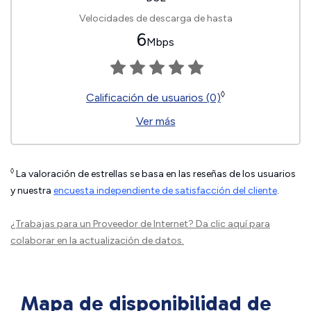
Velocidades de descarga de hasta
6
Mbps
◊
Calificación de usuarios (0)
Ver más
◊
La valoración de estrellas se basa en las reseñas de los usuarios
y nuestra
encuesta independiente de satisfacción del cliente
.
¿Trabajas para un Proveedor de Internet?
Da clic aquí
para
colaborar en la actualización de datos.
Mapa de disponibilidad de