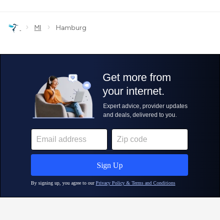
›
›
MI
Hamburg