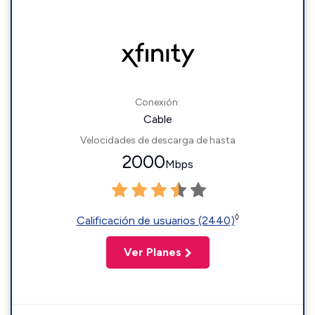
Conexión:
Cable
Velocidades de descarga de hasta
2000
Mbps
◊
Calificación de usuarios (2440)
Ver Planes