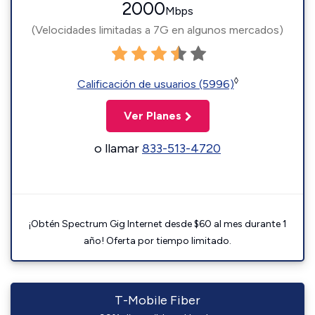
2000
Mbps
(Velocidades limitadas a 7G en algunos mercados)
◊
Calificación de usuarios (5996)
Ver Planes
o llamar
833-513-4720
¡Obtén Spectrum Gig Internet desde $60 al mes durante 1
año! Oferta por tiempo limitado.
T-Mobile Fiber