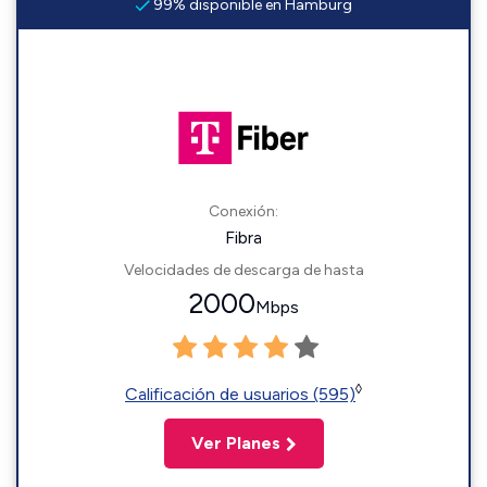
99% disponible en Hamburg
Conexión:
Fibra
Velocidades de descarga de hasta
2000
Mbps
◊
Calificación de usuarios (595)
Ver Planes