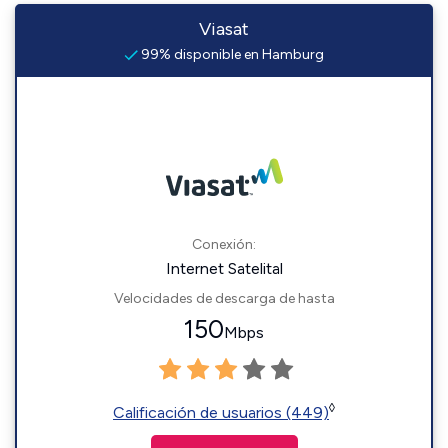
Viasat
99% disponible en Hamburg
Conexión:
Internet Satelital
Velocidades de descarga de hasta
150
Mbps
◊
Calificación de usuarios (449)