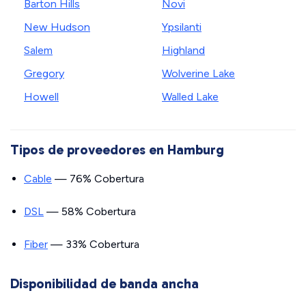
Barton Hills
Novi
New Hudson
Ypsilanti
Salem
Highland
Gregory
Wolverine Lake
Howell
Walled Lake
Tipos de proveedores en Hamburg
Cable
— 76% Cobertura
DSL
— 58% Cobertura
Fiber
— 33% Cobertura
Disponibilidad de banda ancha