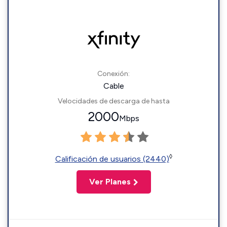
Conexión:
Cable
Velocidades de descarga de hasta
2000
Mbps
◊
Calificación de usuarios (2440)
Ver Planes