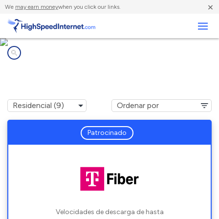
×
We
may earn money
when you click our links.
Negocios
Compañías de Internet en
Jordan, MN
Patrocinado
Velocidades de descarga de hasta