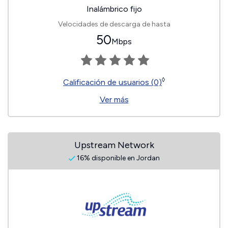
Inalámbrico fijo
Velocidades de descarga de hasta
50
Mbps
◊
Calificación de usuarios (0)
Ver más
Upstream Network
16% disponible en Jordan