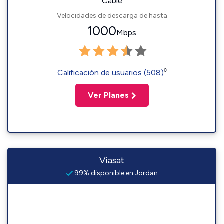
Cable
Velocidades de descarga de hasta
1000
Mbps
◊
Calificación de usuarios (508)
Ver Planes
Viasat
99% disponible en Jordan