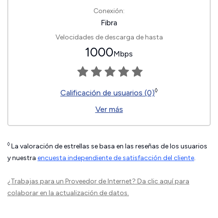
Conexión:
Fibra
Velocidades de descarga de hasta
1000
Mbps
◊
Calificación de usuarios (0)
Ver más
◊
La valoración de estrellas se basa en las reseñas de los usuarios
y nuestra
encuesta independiente de satisfacción del cliente
.
¿Trabajas para un Proveedor de Internet?
Da clic aquí
para
colaborar en la actualización de datos.