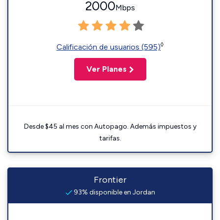
2000
Mbps
◊
Calificación de usuarios (595)
Ver Planes
Desde $45 al mes con Autopago. Además impuestos y
tarifas.
Frontier
93% disponible en Jordan