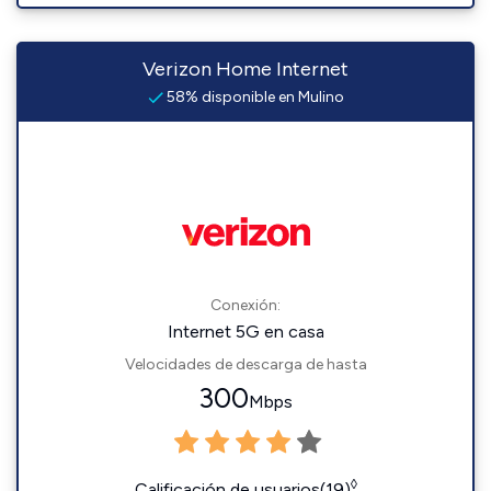
Verizon Home Internet
58% disponible en Mulino
Conexión:
Internet 5G en casa
Velocidades de descarga de hasta
300
Mbps
◊
Calificación de usuarios(19)