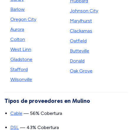
Hubbard
Barlow
Johnson City
Oregon City
Marylhurst
Aurora
Clackamas
Colton
Oatfield
West Linn
Butteville
Gladstone
Donald
Stafford
Oak Grove
Wilsonville
Tipos de proveedores en Mulino
Cable
— 56% Cobertura
DSL
— 43% Cobertura