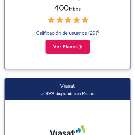
400
Mbps
◊
Calificación de usuarios (29)
Ver Planes
Viasat
99% disponible en Mulino