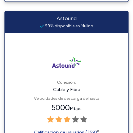
Astound
99% disponible en Mulino
Conexión:
Cable y Fibra
Velocidades de descarga de hasta
5000
Mbps
◊
Calificación de usuarios (359)