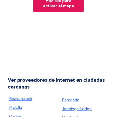
Haz clic para
activar el mapa
Ver proveedores de internet en ciudades
cercanas
Beavercreek
Estacada
Molalla
Jennings Lodge
Canby