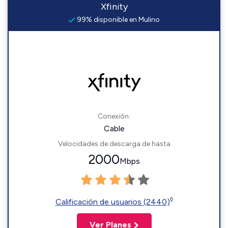
Xfinity
99% disponible en Mulino
Conexión:
Cable
Velocidades de descarga de hasta
2000
Mbps
◊
Calificación de usuarios (2440)
Ver Planes