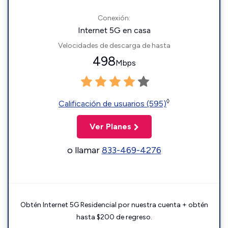
Conexión:
Internet 5G en casa
Velocidades de descarga de hasta
498
Mbps
◊
Calificación de usuarios (595)
Ver Planes
o llamar
833-469-4276
Obtén Internet 5G Residencial por nuestra cuenta + obtén
hasta $200 de regreso.