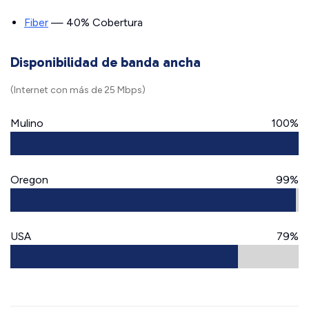
Fiber
— 40% Cobertura
Disponibilidad de banda ancha
(Internet con más de 25 Mbps)
Mulino
100%
Oregon
99%
USA
79%