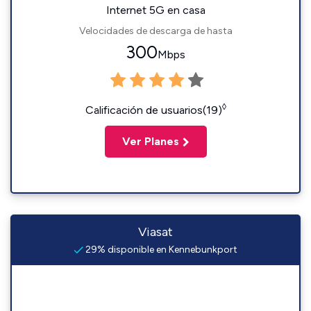
Internet 5G en casa
Velocidades de descarga de hasta
300
Mbps
◊
Calificación de usuarios(19)
Ver Planes
Viasat
29% disponible en Kennebunkport