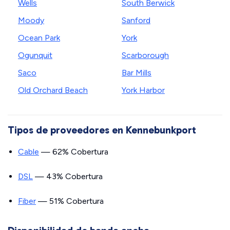
Wells
South Berwick
Moody
Sanford
Ocean Park
York
Ogunquit
Scarborough
Saco
Bar Mills
Old Orchard Beach
York Harbor
Tipos de proveedores en Kennebunkport
Cable
— 62% Cobertura
DSL
— 43% Cobertura
Fiber
— 51% Cobertura