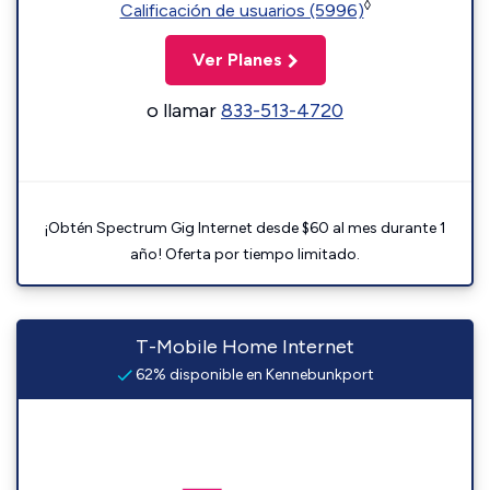
◊
Calificación de usuarios (5996)
Ver Planes
o llamar
833-513-4720
¡Obtén Spectrum Gig Internet desde $60 al mes durante 1
año! Oferta por tiempo limitado.
T-Mobile Home Internet
62% disponible en Kennebunkport