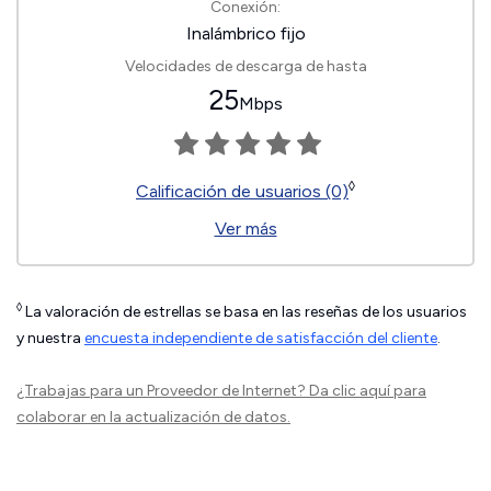
Conexión:
Inalámbrico fijo
Velocidades de descarga de hasta
25
Mbps
◊
Calificación de usuarios (0)
Ver más
◊
La valoración de estrellas se basa en las reseñas de los usuarios
y nuestra
encuesta independiente de satisfacción del cliente
.
¿Trabajas para un Proveedor de Internet?
Da clic aquí
para
colaborar en la actualización de datos.