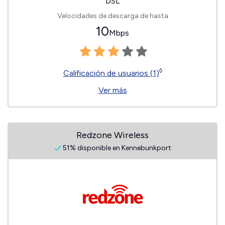
DSL
Velocidades de descarga de hasta
10
Mbps
◊
Calificación de usuarios (1)
Ver más
Redzone Wireless
51% disponible en Kennebunkport