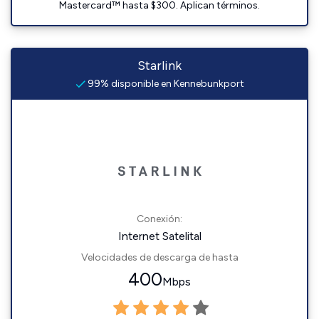
Mastercard™ hasta $300. Aplican términos.
Starlink
99% disponible en Kennebunkport
Conexión:
Internet Satelital
Velocidades de descarga de hasta
400
Mbps