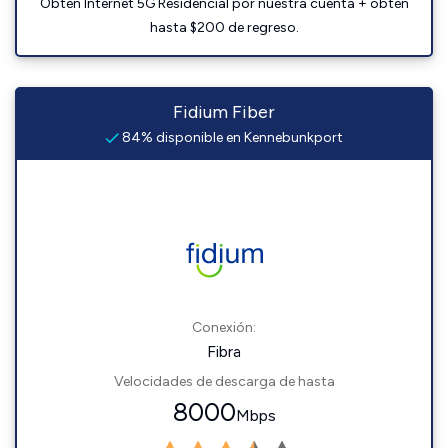
Obtén Internet 5G Residencial por nuestra cuenta + obtén
hasta $200 de regreso.
Fidium Fiber
84% disponible en Kennebunkport
Conexión:
Fibra
Velocidades de descarga de hasta
8000
Mbps