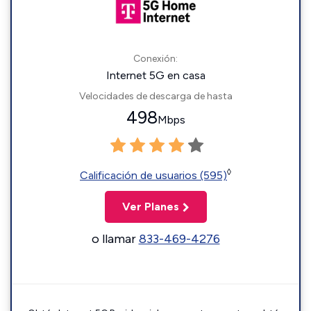
Conexión:
Internet 5G en casa
Velocidades de descarga de hasta
498
Mbps
◊
Calificación de usuarios (595)
Ver Planes
o llamar
833-469-4276